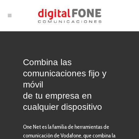
Combina las
comunicaciones fijo y
móvil
de tu empresa en
cualquier dispositivo
One Net es la familia de herramientas de
comunicación de Vodafone, que combina la