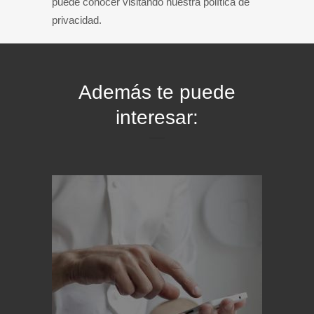
puede conocer visitando nuestra política de
privacidad.
Además te puede
interesar: