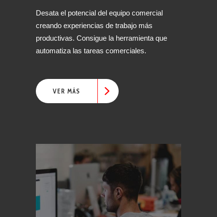
Desata el potencial del equipo comercial
creando experiencias de trabajo más
productivas. Consigue la herramienta que
automatiza las tareas comerciales.
VER MÁS