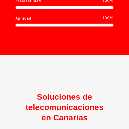
100
%
Escalabilidad
100
%
Agilidad
Soluciones de
telecomunicaciones
en Canarias